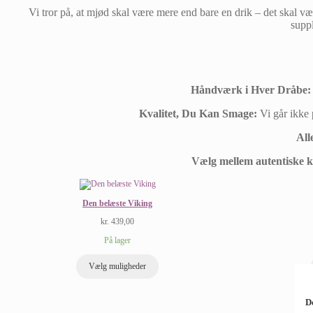
Vi tror på, at mjød skal være mere end bare en drik – det skal vær
suppl
Håndværk i Hver Dråbe:
Kvalitet, Du Kan Smage:
Vi går ikke 
All
Vælg mellem autentiske ko
Den belæste Viking
kr.
439,00
På lager
Vælg muligheder
D