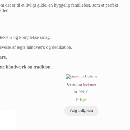
et er til et livligt gilde, en hyggelig familiefest, som et perfekt
aften.
 tekstur og komplekse smag.
evelse af ægte håndværk og dedikation.
are.
ægte håndværk og tradition
Gaven fra Guderne
kr.
399,00
På lager
Vælg muligheder