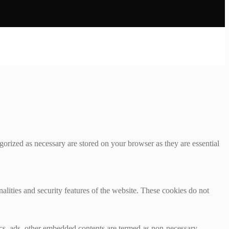
gorized as necessary are stored on your browser as they are essential
nalities and security features of the website. These cookies do not
ytics, ads, other embedded contents are termed as non-necessary