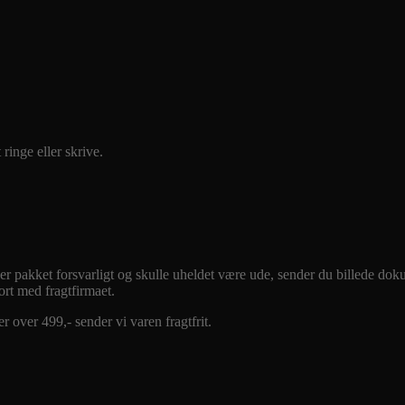
 ringe eller skrive.
en er pakket forsvarligt og skulle uheldet være ude, sender du billede do
rt med fragtfirmaet.
r over 499,- sender vi varen fragtfrit.