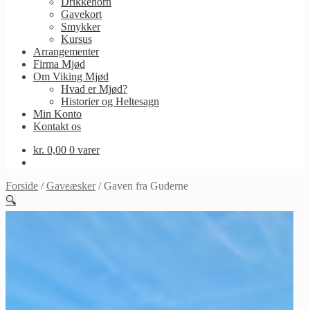
Drikkehorn
Gavekort
Smykker
Kursus
Arrangementer
Firma Mjød
Om Viking Mjød
Hvad er Mjød?
Historier og Heltesagn
Min Konto
Kontakt os
kr.
0,00
0 varer
Forside
/
Gaveæsker
/
Gaven fra Guderne
🔍