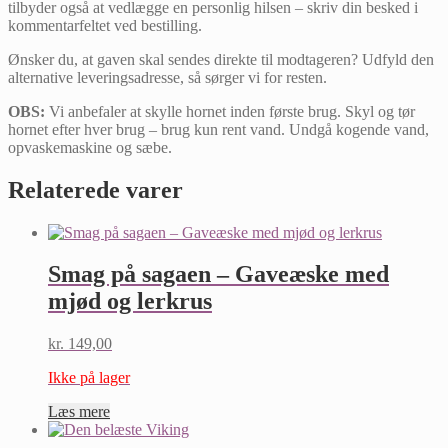
tilbyder også at vedlægge en personlig hilsen – skriv din besked i
kommentarfeltet ved bestilling.
Ønsker du, at gaven skal sendes direkte til modtageren? Udfyld den
alternative leveringsadresse, så sørger vi for resten.
OBS:
Vi anbefaler at skylle hornet inden første brug. Skyl og tør
hornet efter hver brug – brug kun rent vand. Undgå kogende vand,
opvaskemaskine og sæbe.
Relaterede varer
Smag på sagaen – Gaveæske med
mjød og lerkrus
kr.
149,00
Ikke på lager
Læs mere