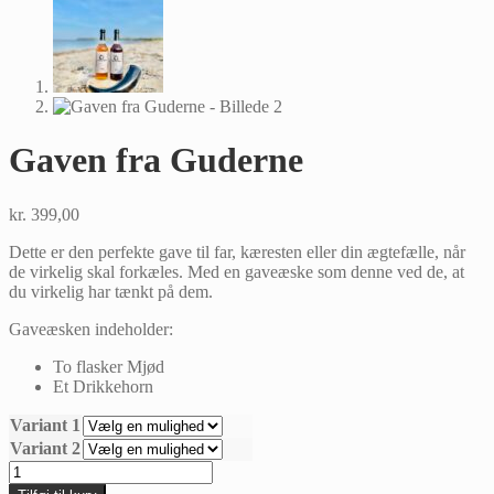
Gaven fra Guderne
kr.
399,00
Dette er den perfekte gave til far, kæresten eller din ægtefælle, når
de virkelig skal forkæles. Med en gaveæske som denne ved de, at
du virkelig har tænkt på dem.
Gaveæsken indeholder:
To flasker Mjød
Et Drikkehorn
Variant 1
Variant 2
Gaven
fra